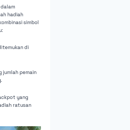
t dalam
ah hadiah
kombinasi simbol
u:
ditemukan di
g jumlah pemain
.
jackpot yang
adiah ratusan