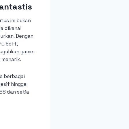
antastis
itus ini bukan
a dikenal
iurkan. Dengan
PG Soft,
guhkan game-
 menarik.
e berbagai
esif hingga
888 dan setia