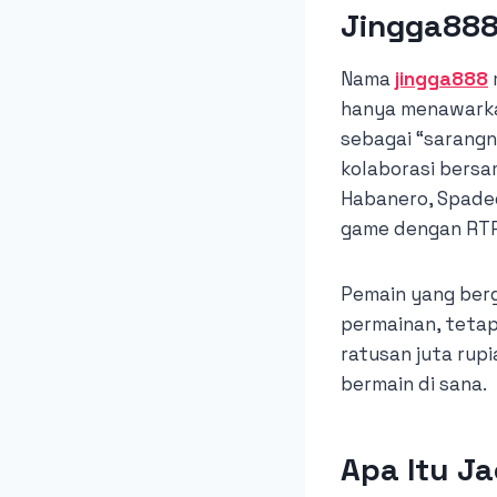
Jingga888
Nama
jingga888
hanya menawarkan
sebagai “sarangn
kolaborasi bersa
Habanero, Spadeg
game dengan RTP 
Pemain yang ber
permainan, tetap
ratusan juta rup
bermain di sana.
Apa Itu Ja