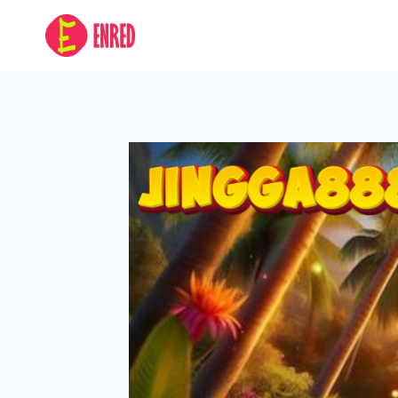
Skip
to
content