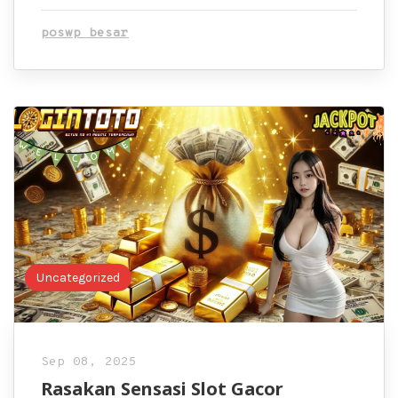
poswp besar
Uncategorized
Sep 08, 2025
Rasakan Sensasi Slot Gacor