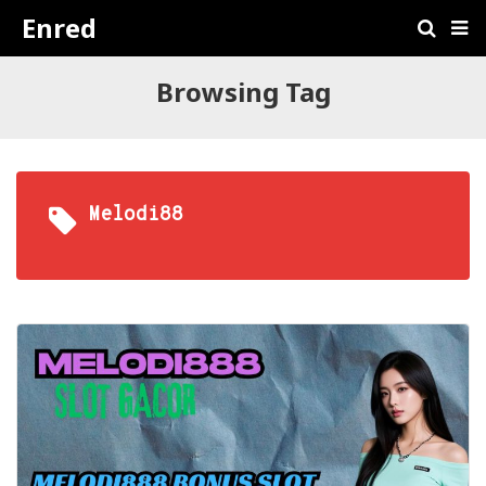
Enred
Browsing Tag
Melodi88