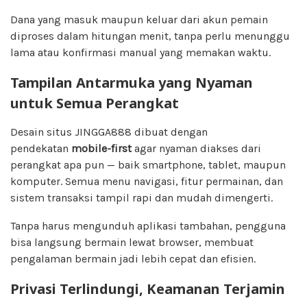
Dana yang masuk maupun keluar dari akun pemain
diproses dalam hitungan menit, tanpa perlu menunggu
lama atau konfirmasi manual yang memakan waktu.
Tampilan Antarmuka yang Nyaman
untuk Semua Perangkat
Desain situs JINGGA888 dibuat dengan
pendekatan
mobile-first
agar nyaman diakses dari
perangkat apa pun — baik smartphone, tablet, maupun
komputer. Semua menu navigasi, fitur permainan, dan
sistem transaksi tampil rapi dan mudah dimengerti.
Tanpa harus mengunduh aplikasi tambahan, pengguna
bisa langsung bermain lewat browser, membuat
pengalaman bermain jadi lebih cepat dan efisien.
Privasi Terlindungi, Keamanan Terjamin