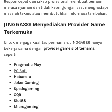
Respon cepat dan sikap profesional membuat pemain
merasa nyaman dan tidak kebingungan saat menghadapi
masalah teknis atau membutuhkan informasi tambahan.
JINGGA888 Menyediakan Provider Game
Terkemuka
Untuk menjaga kualitas permainan, JINGGA888 hanya
bekerja sama dengan
provider game slot ternama
,
seperti:
Pragmatic Play
PG Soft
Habanero
Joker Gaming
Spadegaming
CQ9
Slot88
Microgaming